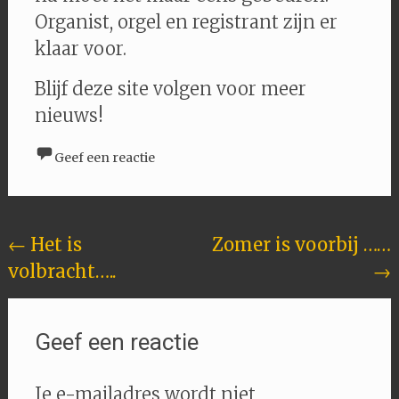
Organist, orgel en registrant zijn er
klaar voor.
Blijf deze site volgen voor meer
nieuws!
Geef een reactie
Berichten
←
Het is
Zomer is voorbij ……
navigatie
volbracht…..
→
Geef een reactie
Je e-mailadres wordt niet