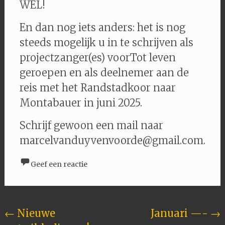
WEL!
En dan nog iets anders: het is nog
steeds mogelijk u in te schrijven als
projectzanger(es) voorTot leven
geroepen en als deelnemer aan de
reis met het Randstadkoor naar
Montabauer in juni 2025.
Schrijf gewoon een mail naar
marcelvanduyvenvoorde@gmail.com.
Geef een reactie
Berichten
←
Nieuwe
Januari —-
→