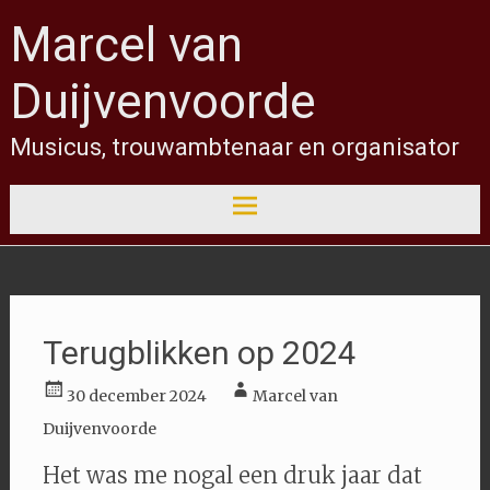
Overslaan
Marcel van
Duijvenvoorde
Musicus, trouwambtenaar en organisator
Terugblikken op 2024
30 december 2024
Marcel van
Duijvenvoorde
Het was me nogal een druk jaar dat