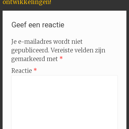
navigatie
ontwikkelingen!
Geef een reactie
Je e-mailadres wordt niet
gepubliceerd.
Vereiste velden zijn
gemarkeerd met
*
Reactie
*