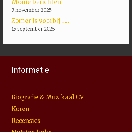
Mooie berichten
3 november 2025
Zomer is voorbij ……
15 september 2025
Informatie
Biografie & Muzikaal CV
Koren
Recensies